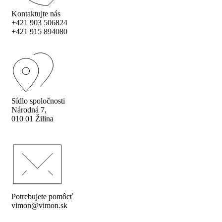
Kontaktujte nás
+421 903 506824
+421 915 894080
Sídlo spoločnosti
Národná 7,
010 01 Žilina
Potrebujete pomôcť
vimon@vimon.sk