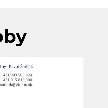
oby
Ing. Pavol Šadlák
+421 903 506 824
+421 915 815 000
sadlak@vimon.sk 