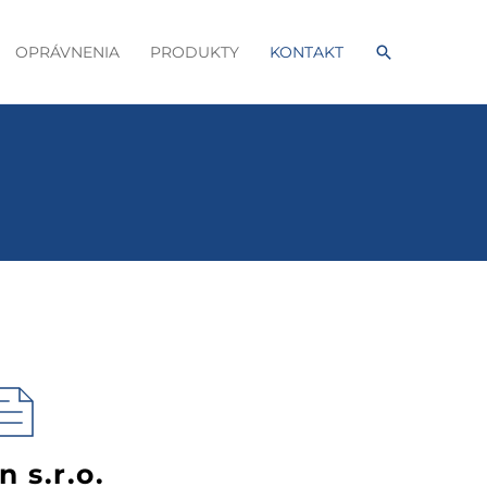
Hľadať
OPRÁVNENIA
PRODUKTY
KONTAKT
 s.r.o.